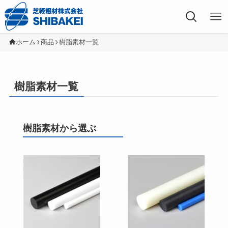
芝軽粗材株式会社
ホーム
商品
樹脂素材一覧
樹脂素材一覧
樹脂素材から選ぶ