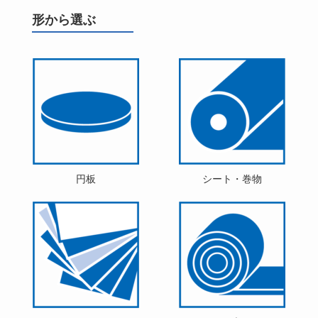
形から選ぶ
円板
シート・巻物