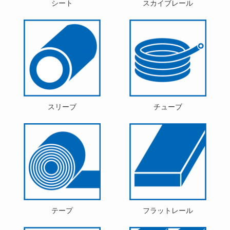
シート
スカイブレール
スリーブ
チューブ
テープ
フラットレール