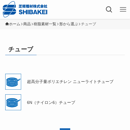
芝軽粗材株式会社
ホーム
商品
樹脂素材一覧
形から選ぶ
チューブ
チューブ
超高分子量ポリエチレン ニューライトチューブ
6N（ナイロン6）チューブ