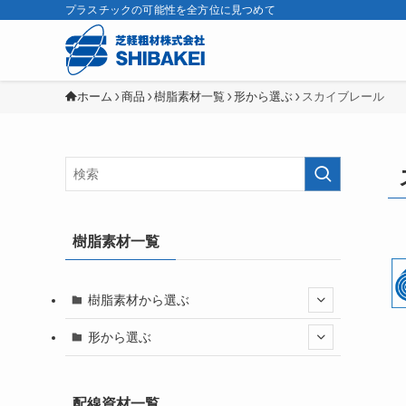
プラスチックの可能性を全方位に見つめて
芝軽粗材株式会社
ホーム
商品
樹脂素材一覧
形から選ぶ
スカイブレール
樹脂素材一覧
樹脂素材から選ぶ
形から選ぶ
配線資材一覧