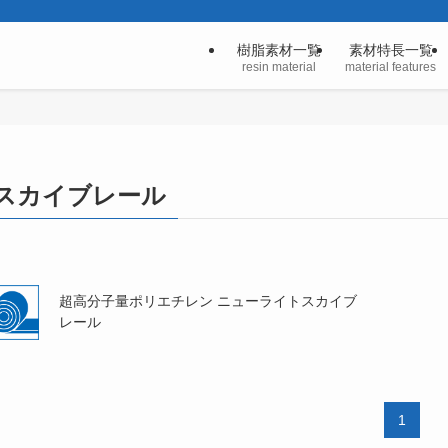
樹脂素材一覧
素材特長一覧
resin material
material features
スカイブレール
超高分子量ポリエチレン ニューライトスカイブ
レール
1