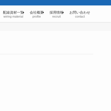
配線資材一覧
会社概要
採用情報
お問い合わせ
wiring material
profile
recruit
contact