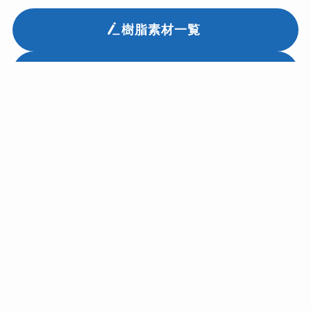
樹脂素材一覧
配線資材一覧
2026年6月18日
お知らせ
6月22日 創立記念日休業のお知らせ
2023年1月19日
お知らせ
ホームページをリニューアルしました。