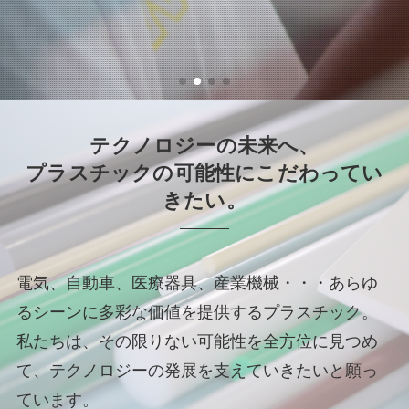
テクノロジーの未来へ、
プラスチックの可能性にこだわってい
きたい。
電気、自動車、医療器具、産業機械・・・あらゆ
るシーンに多彩な価値を提供するプラスチック。
私たちは、その限りない可能性を全方位に見つめ
て、テクノロジーの発展を支えていきたいと願っ
ています。