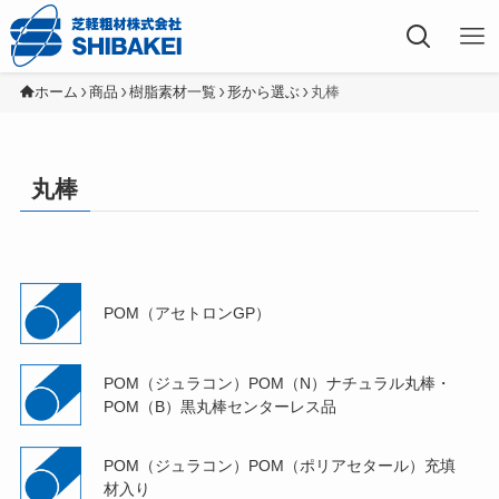
芝軽粗材株式会社
ホーム
商品
樹脂素材一覧
形から選ぶ
丸棒
丸棒
POM（アセトロンGP）
POM（ジュラコン）POM（N）ナチュラル丸棒・
POM（B）黒丸棒センターレス品
POM（ジュラコン）POM（ポリアセタール）充填
材入り