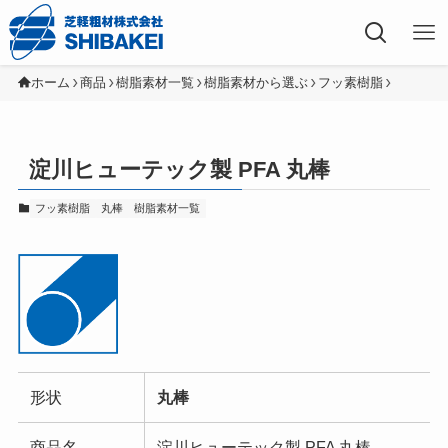
芝軽粗材株式会社
ホーム
商品
樹脂素材一覧
樹脂素材から選ぶ
フッ素樹脂
淀川ヒューテック製 PFA 丸棒
フッ素樹脂
丸棒
樹脂素材一覧
形状
丸棒
商品名
淀川ヒューテック製 PFA 丸棒