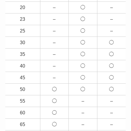
20
–
◯
–
23
–
◯
–
25
–
◯
–
30
–
◯
◯
35
–
◯
◯
40
–
◯
◯
45
–
◯
◯
50
◯
◯
◯
55
◯
–
–
60
◯
–
–
65
◯
–
–