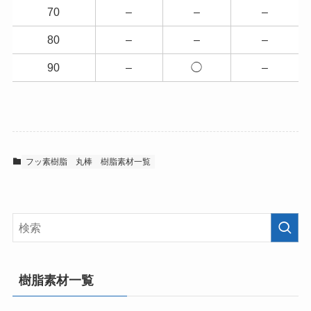
70
–
–
–
80
–
–
–
90
–
◯
–
フッ素樹脂
丸棒
樹脂素材一覧
樹脂素材一覧