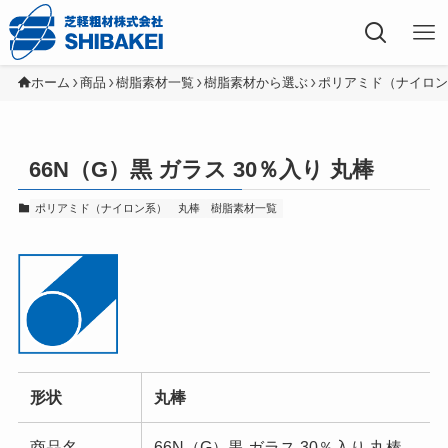
芝軽粗材株式会社
ホーム
商品
樹脂素材一覧
樹脂素材から選ぶ
ポリアミド（ナイロ
66N（G）黒 ガラス 30％入り 丸棒
ポリアミド（ナイロン系）
丸棒
樹脂素材一覧
形状
丸棒
商品名
66N（G）黒 ガラス 30％入り 丸棒