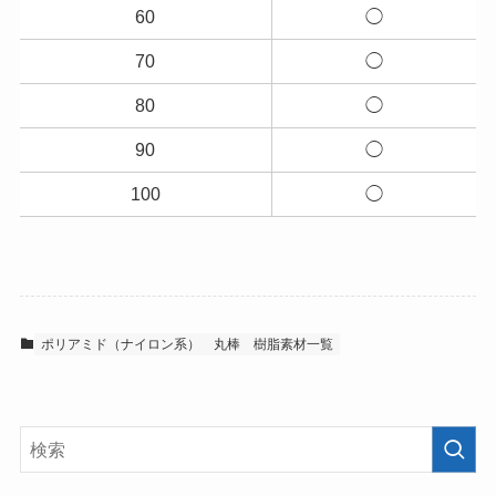
60
◯
70
◯
80
◯
90
◯
100
◯
ポリアミド（ナイロン系）
丸棒
樹脂素材一覧