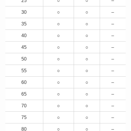
25
○
○
–
30
○
○
–
35
○
○
–
40
○
○
–
45
○
○
–
50
○
○
–
55
○
○
–
60
○
○
–
65
○
○
–
70
○
○
–
75
○
○
–
80
○
○
–