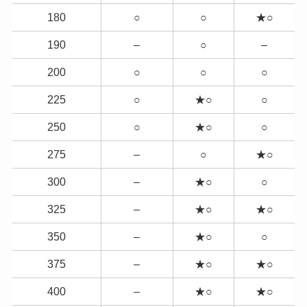
180
○
○
★○
190
–
○
–
200
○
○
○
225
○
★○
○
250
○
★○
○
275
–
○
★○
300
–
★○
○
325
–
★○
★○
350
–
★○
○
375
–
★○
★○
400
–
★○
★○