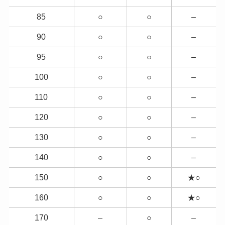
85
○
○
–
90
○
○
–
95
○
○
–
100
○
○
–
110
○
○
–
120
○
○
–
130
○
○
–
140
○
○
–
150
○
○
★○
160
○
○
★○
170
–
○
–