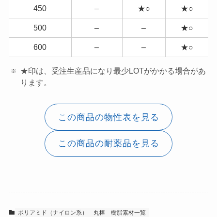
450
–
★○
★○
500
–
–
★○
600
–
–
★○
★印は、受注生産品になり最少LOTがかかる場合があ
ります。
この商品の物性表を見る
この商品の耐薬品を見る
ポリアミド（ナイロン系）
丸棒
樹脂素材一覧