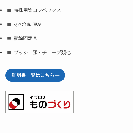
特殊用途コンベックス
その他結束材
配線固定具
ブッシュ類・チューブ類他
証明書一覧はこちら