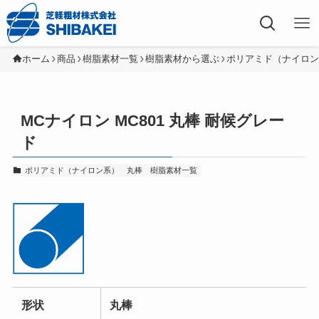
芝軽粗材株式会社
ホーム
商品
樹脂素材一覧
樹脂素材から選ぶ
ポリアミド（ナイロ
MCナイロン MC801 丸棒 耐候グレー
ド
ポリアミド（ナイロン系）
丸棒
樹脂素材一覧
形状
丸棒