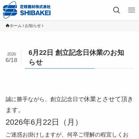
芝軽粗材株式会社
ホーム
お知らせ
6月22日 創立記念日休業のお知
2026
6/18
らせ
休業とさせて頂き
誠に勝手ながら、創立記念日で
ます。
2026年6月22日（月）
ご迷惑お掛けしますが、何卒ご理解の程宜しくお